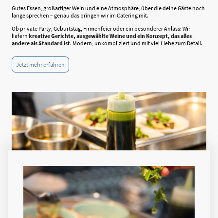
Gutes Essen, großartiger Wein und eine Atmosphäre, über die deine Gäste noch
lange sprechen – genau das bringen wir im Catering mit.
O
b private Party, Geburtstag, Firmenfeier oder ein besonderer Anlass: Wir
liefern
kreative Gerichte, ausgewählte Weine und ein Konzept, das alles
andere als Standard ist
. Modern, unkompliziert und mit viel Liebe zum Detail.
Jetzt mehr erfahren