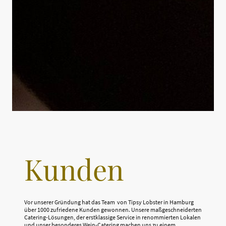
Kunden
Vor unserer Gründung hat das Team von Tipsy Lobster in Hamburg
über 1000 zufriedene Kunden gewonnen. Unsere maßgeschneiderten
Catering-Lösungen, der erstklassige Service in renommierten Lokalen
und unser besonderes Wein-Catering machen uns zu einem