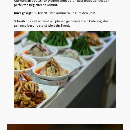
Auswahl an deutschen Weinen sorgt dafür, dass jedes Gericht den
perfekten Begleiter bekommt.
Kurz gesagt:
Du feierst – wir kümmern uns um den Rest.
Schreib uns einfach und wir planen gemeinsam ein Catering, das
genauso besonders ist wie dein Event.