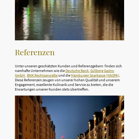
Referenzen
Unter unseren geschätzten Kunden und Referenzgebern finden sich
namhafte Unternehmen wie die
Deutsche Bank
,
Süllberg Gastro
GmbH
,
BNK Rechtsanwälte
und die
Hamburger Sparkasse (HASPA)
.
Diese Referenzen zeugen von unserer hohen Qualität und unserem
Engagement, exzellente Kulinarik und Service zu bieten, die die
Erwartungen unserer Kunden stets übertreffen.