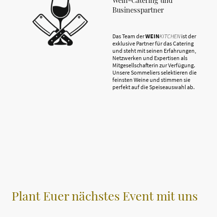
Wein-Catering und
Businesspartner
Das Team der
WEIN
KITCHEN
ist der
exklusive Partner für das Catering
und steht mit seinen Erfahrungen,
Netzwerken und Expertisen als
Mitgesellschafterin zur Verfügung.
Unsere Sommeliers selektieren die
feinsten Weine und stimmen sie
perfekt auf die Speiseauswahl ab.
Plant Euer nächstes Event mit uns