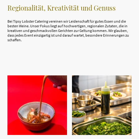
Regionalität, Kreativität und Genuss
Bei Tipsy Lobster Catering vereinen wir Leidenschaft für gutes Essen und die
besten Weine. Unser Fokus liegt auf hochwertigen, regionalen Zutaten, die in
kreativen und geschmackvollen Gerichten zur Geltung kommen. Wir glauben,
dass jedes Event einzigartig ist und darauf wartet, besondere Erinnerungen zu
schaffen.