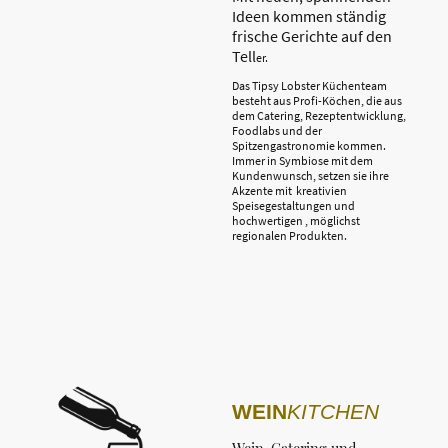
Ideen kommen ständig
frische Gerichte auf den
Tell
er.
Das Tipsy Lobster Küchenteam
besteht aus Profi-Köchen, die aus
dem Catering, Rezeptentwicklung,
Foodlabs und der
Spitzengastronomie kommen.
Immer in Symbiose mit dem
Kundenwunsch, setzen sie ihre
Akzente mit kreativien
Speisegestaltungen und
hochwertigen , möglichst
regionalen Produkten.
WEIN
KITCHEN