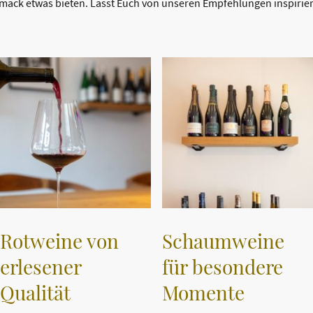
hmack etwas bieten. Lasst Euch von unseren Empfehlungen inspirie
Rotweine von
Schaumweine
erlesener
für besondere
Qualität
Momente