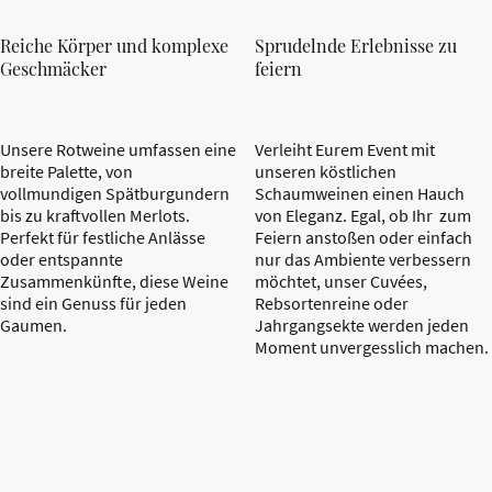
Reiche Körper und komplexe
Sprudelnde Erlebnisse zu
Geschmäcker
feiern
Unsere Rotweine umfassen eine
Verleiht Eurem Event mit
breite Palette, von
unseren köstlichen
vollmundigen Spätburgundern
Schaumweinen einen Hauch
bis zu kraftvollen Merlots.
von Eleganz. Egal, ob Ihr zum
Perfekt für festliche Anlässe
Feiern anstoßen oder einfach
oder entspannte
nur das Ambiente verbessern
Zusammenkünfte, diese Weine
möchtet, unser Cuvées,
sind ein Genuss für jeden
Rebsortenreine oder
Gaumen.
Jahrgangsekte werden jeden
Moment unvergesslich machen.