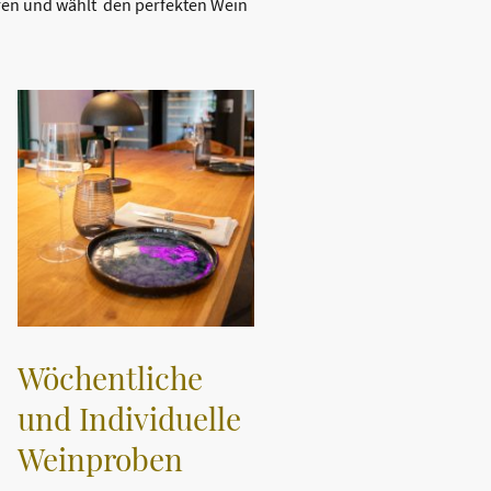
ren und wählt den perfekten Wein
Wöchentliche
und Individuelle
Weinproben