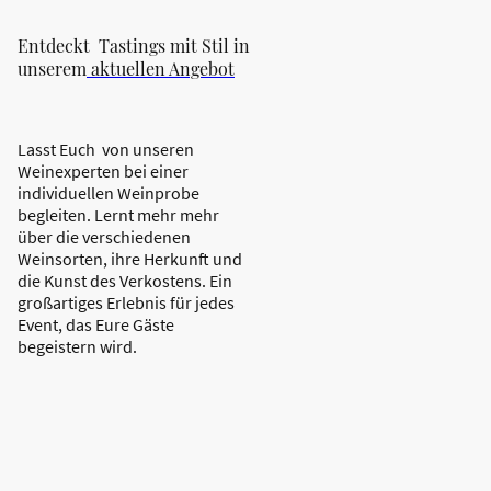
Entdeckt Tastings mit Stil in
unserem
aktuellen Angebot
Lasst Euch von unseren
Weinexperten bei einer
individuellen Weinprobe
begleiten. Lernt mehr mehr
über die verschiedenen
Weinsorten, ihre Herkunft und
die Kunst des Verkostens. Ein
großartiges Erlebnis für jedes
Event, das Eure Gäste
begeistern wird.