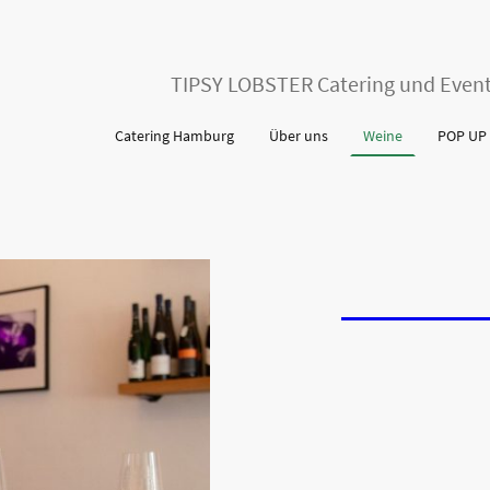
TIPSY LOBSTER Catering und Event
Catering Hamburg
Über uns
Weine
POP UP
Über
WEIN
K
Exclusives Weincatering -
WE
Das Weincatering von
WEIN
KIT
Veranstaltungen mit Anspruch. 
Qualität, Stil und Atmosphäre 